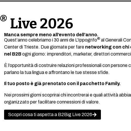
®
Live 2026
Manca sempre meno all’evento dell’anno.
®
Quest’anno celebriamo i 30 anni de L’Ippogrifo
al Generali Co
Center di Trieste. Due giornate per fare
networking con chi
nel B2B
ogni giorno: imprenditori, marketer, direttori commercia
È l’opportunità di costruire relazioni professionali con persone 
parlano la tua lingua e affrontano le tue stesse sfide.
Il tuo posto è già prenotato con il pacchetto Family.
Nei prossimi giorni scoprirai chi incontrerai e quali attività abb
organizzato per facilitare connessioni di valore.
Scopri cosa ti aspetta a B2Big Live 2026