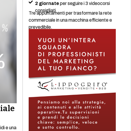
2 giornate
per seguire i 3 videocorsi
consigliati
Tre appuntamenti per trasformare la rete
commerciale in una macchina efficiente e
prevedibile.
iale
idi e una