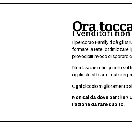
Ora tocca
I venditori non 
Il percorso Family ti dà gli s
formare la rete, ottimizzare 
prevedibili invece di sperare
Non lasciare che queste setti
applicalo al team, testa un 
Ogni piccolo miglioramento si
Non sai da dove partire? L
l’azione da fare subito.