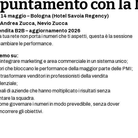
puntamento con la 
14 maggio – Bologna (Hotel Savoia Regency)
Andrea Zucca, Nevio Zucca
endita B2B – aggiornamento 2026
a tua rete non porta i numeri che ti aspetti, questa è la sessione
cambiare le performance.
emo su:
integrare marketing e area commerciale in un sistema unico;
rori che bloccano le performance della maggior parte delle PMI;
rasformare venditori in professionisti della vendita
lenziale;
eali di aziende che hanno moltiplicato i risultati senza
tare la squadra.
ome governare i numeri in modo prevedibile, senza dover
correre gli obiettivi.