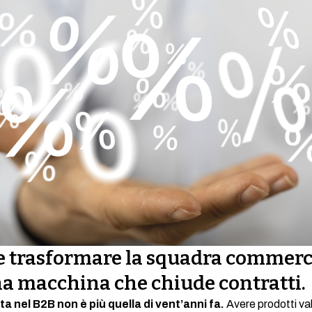
 trasformare la squadra commerc
na macchina che chiude contratti.
ta nel B2B non è più quella di vent’anni fa.
Avere prodotti val