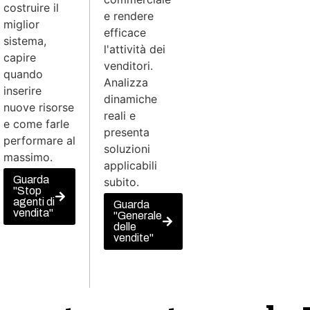
costruire il
e rendere
miglior
efficace
sistema,
l'attività dei
capire
venditori.
quando
Analizza
inserire
dinamiche
nuove risorse
reali e
e come farle
presenta
performare al
soluzioni
massimo.
applicabili
Guarda
subito.
"Stop
agenti di
Guarda
vendita"
"Generale
delle
vendite"