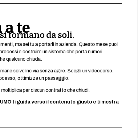
 a te
si formano da soli.
trumenti, ma sei tu a portarli in azienda. Questo mese puoi
i processi e costruire un sistema che porta numeri
 che qualcuno chiuda.
mane scivolino via senza agire. Scegli un videocorso,
processo, ottimizza un passaggio.
 moltiplica per ciscun contratto che chiudi.
UMO ti guida verso il contenuto giusto e ti mostra